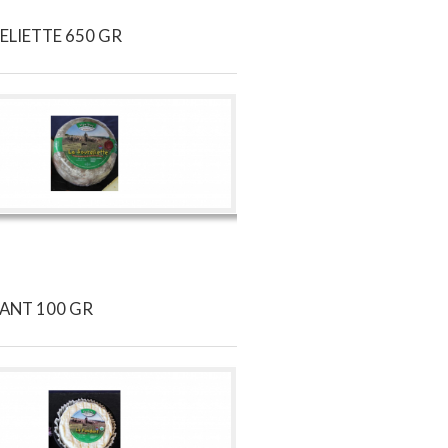
ELIETTE 650 GR
ANT 100 GR