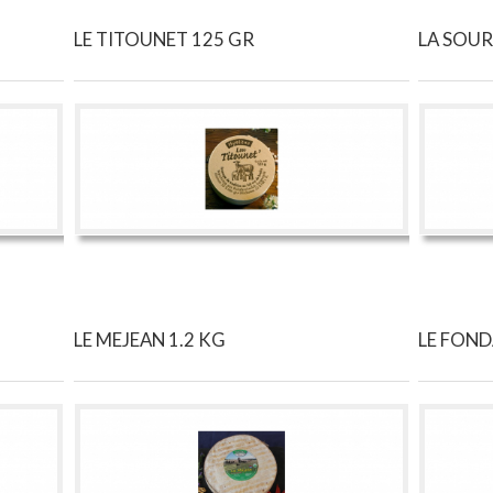
LE TITOUNET 125 GR
LA SOUR
LE MEJEAN 1.2 KG
LE FOND