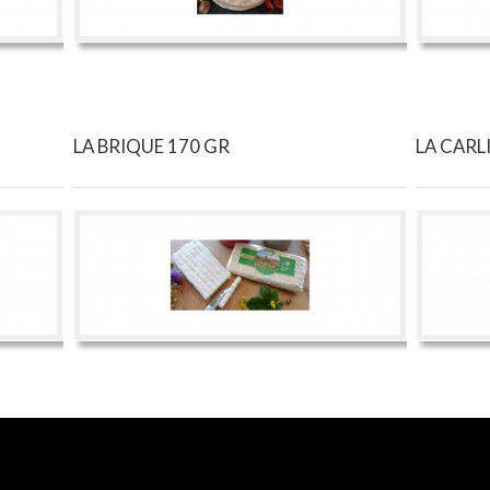
LA BRIQUE 170 GR
LA CARL