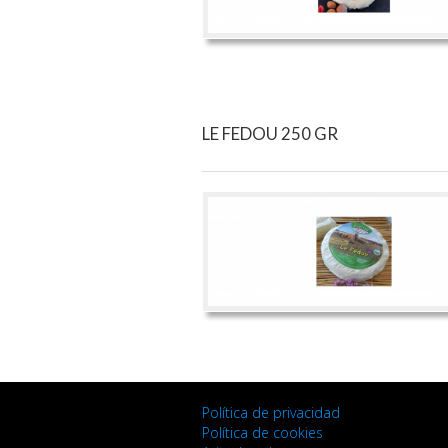
LE FEDOU 250 GR
Política de privacidad
Política de cookies