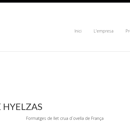
Inici
L'empresa
Pr
 HYELZAS
Formatges de llet crua d´ovella de França