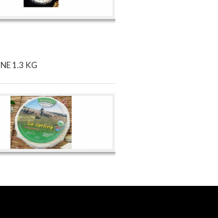
INE 1.3 KG