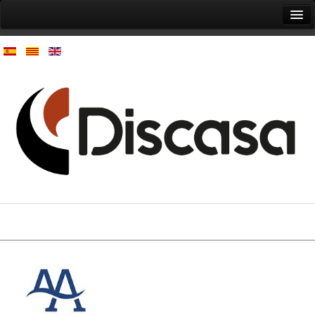
Inici
L'empresa
Productes
Contacte