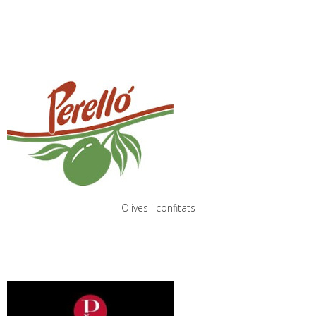
Olives i confitats