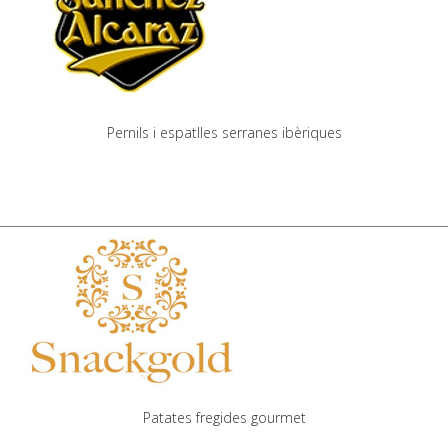
Pernils i espatlles serranes ibèriques
Patates fregides gourmet