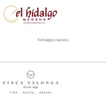
Formatges manxecs