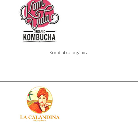
Kombutxa orgànica