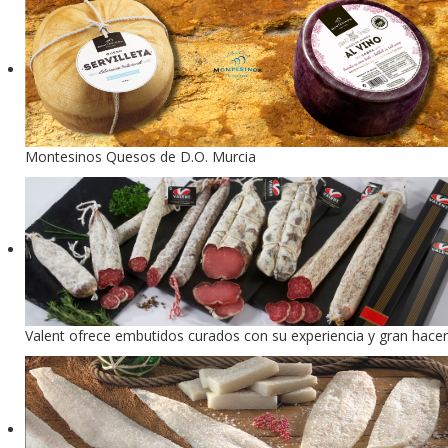
Montesinos Quesos de D.O. Murcia
Valent ofrece embutidos curados con su experiencia y gran hacer