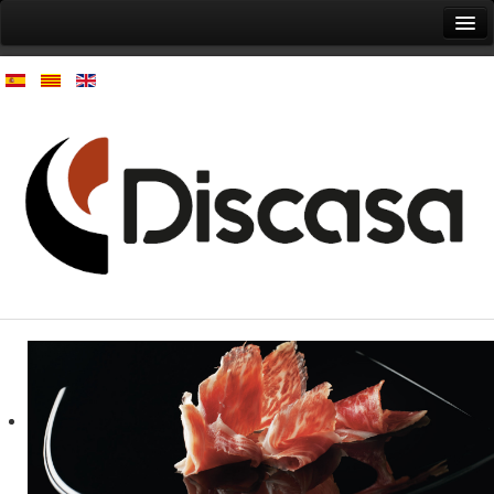
Inici
L'empresa
Productes
Contacte