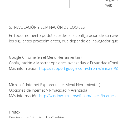
web.
5.- REVOCACIÓN Y ELIMINACIÓN DE COOKIES
En todo momento podrá acceder a la configuración de su navega
los siguientes procedimientos, que depende del navegador que u
Google Chrome (en el Menú Herramientas)
Configuración > Mostrar opciones avanzadas > Privacidad (Conf
Más información:
https://support.google.com/chrome/answer/
Microsoft Internet Explorer (en el Menú Herramientas)
Opciones de Internet > Privacidad > Avanzada
Más información:
http://windows.microsoft.com/es-es/internet
Firefox
Opciones > Privacidad > Cookies