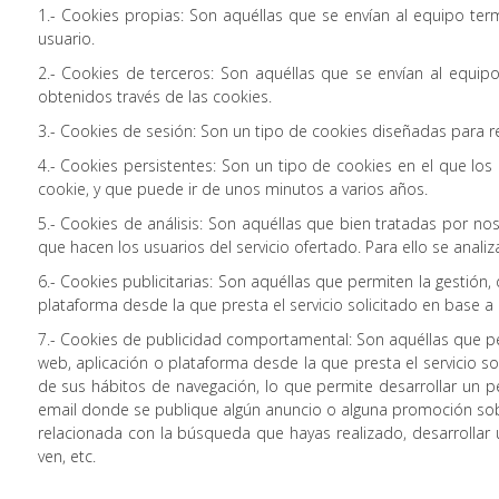
1.- Cookies propias: Son aquéllas que se envían al equipo ter
usuario.
2.- Cookies de terceros: Son aquéllas que se envían al equip
obtenidos través de las cookies.
3.- Cookies de sesión: Son un tipo de cookies diseñadas para 
4.- Cookies persistentes: Son un tipo de cookies en el que lo
cookie, y que puede ir de unos minutos a varios años.
5.- Cookies de análisis: Son aquéllas que bien tratadas por noso
que hacen los usuarios del servicio ofertado. Para ello se anali
6.- Cookies publicitarias: Son aquéllas que permiten la gestión,
plataforma desde la que presta el servicio solicitado en base a
7.- Cookies de publicidad comportamental: Son aquéllas que perm
web, aplicación o plataforma desde la que presta el servicio 
de sus hábitos de navegación, lo que permite desarrollar un pe
email donde se publique algún anuncio o alguna promoción sobr
relacionada con la búsqueda que hayas realizado, desarrollar
ven, etc.