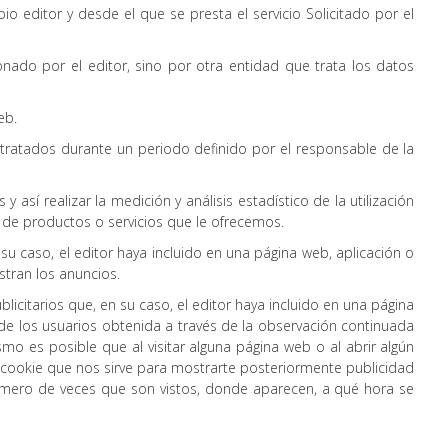
 editor y desde el que se presta el servicio Solicitado por el
nado por el editor, sino por otra entidad que trata los datos
eb.
 tratados durante un periodo definido por el responsable de la
así realizar la medición y análisis estadístico de la utilización
a de productos o servicios que le ofrecemos.
 su caso, el editor haya incluido en una página web, aplicación o
stran los anuncios.
icitarios que, en su caso, el editor haya incluido en una página
de los usuarios obtenida a través de la observación continuada
mo es posible que al visitar alguna página web o al abrir algún
 cookie que nos sirve para mostrarte posteriormente publicidad
número de veces que son vistos, donde aparecen, a qué hora se