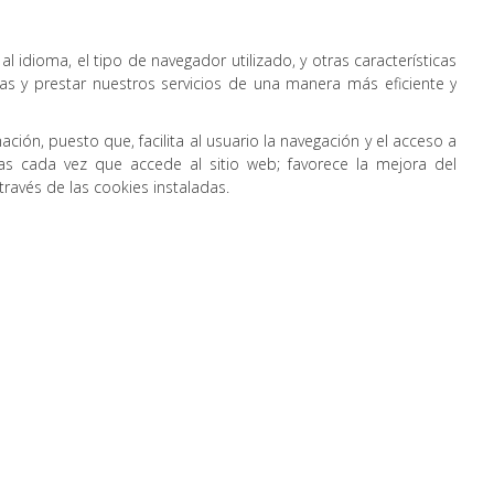
l idioma, el tipo de navegador utilizado, y otras características
oras y prestar nuestros servicios de una manera más eficiente y
ción, puesto que, facilita al usuario la navegación y el acceso a
nidas cada vez que accede al sitio web; favorece la mejora del
través de las cookies instaladas.