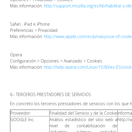
Más información:
http://support.mozilla.org/es/kb/habilitar-y-d
Safari , iPad e iPhone
Preferencias > Privacidad
Más información:
http://www.apple.com/es/privacy/use-of-cook
Opera
Configuración > Opciones > Avanzado > Cookies
Más información:
http://help.opera.com/Linux/10.60/es-ES/cook
6.- TERCEROS PRESTADORES DE SERVICIOS
En concreto los terceros prestadores de servicios con los que h
Proveedor
Finalidad del Servicio y de la Cookie
Informa
GOOGLE Inc.
Análisis estadístico del sitio web a
http://
nivel de contabilización de
visitantes, páginas visitadas,