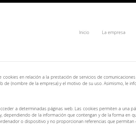
Inicio
La empresa
cookies en relación a la prestación de servicios de comunicaciones 
web de (nombre de la empresa) y el motivo de su uso. Asimismo, le in
acceder a determinadas páginas web. Las cookies permiten a una pág
, dependiendo de la información que contengan y de la forma en que 
ordenador o dispositivo y no proporcionan referencias que permitan