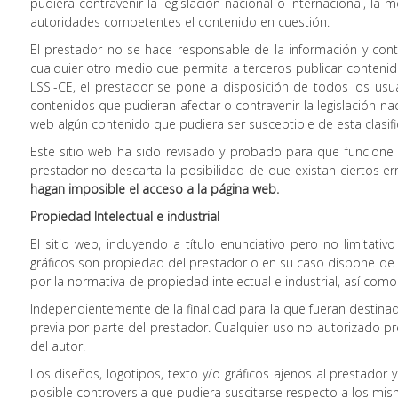
pudiera contravenir la legislación nacional o internacional, l
autoridades competentes el contenido en cuestión.
El prestador no se hace responsable de la información y conte
cualquier otro medio que permita a terceros publicar contenid
LSSI-CE, el prestador se pone a disposición de todos los usu
contenidos que pudieran afectar o contravenir la legislación nac
web algún contenido que pudiera ser susceptible de esta clasifi
Este sitio web ha sido revisado y probado para que funcione c
prestador no descarta la posibilidad de que existan ciertos e
hagan imposible el acceso a la página web.
Propiedad Intelectual e industrial
El sitio web, incluyendo a título enunciativo pero no limitat
gráficos son propiedad del prestador o en su caso dispone de 
por la normativa de propiedad intelectual e industrial, así como
Independientemente de la finalidad para la que fueran destinados
previa por parte del prestador. Cualquier uso no autorizado p
del autor.
Los diseños, logotipos, texto y/o gráficos ajenos al prestador
posible controversia que pudiera suscitarse respecto a los mis