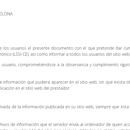
CELONA
de los usuarios el presente documento con el que pretende dar cum
rónico (LSSI-CE), así como informar a todos los usuarios del sitio web
usuario, comprometiéndose a la observancia y cumplimiento riguros
de información que pudiera aparecer en el sitio web, sin que exista 
cación en el sitio web del prestador.
rivada de la información publicada en su sitio web, siempre que est
chivos de información que el servidor envía al ordenador de quien ac