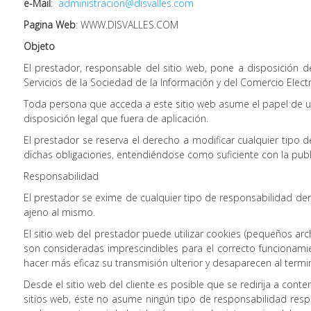
e-Mail
:
administracion@disvalles.com
Pagina Web
: WWW.DISVALLES.COM
Objeto
El prestador, responsable del sitio web, pone a disposición 
Servicios de la Sociedad de la Información y del Comercio Electr
Toda persona que acceda a este sitio web asume el papel de us
disposición legal que fuera de aplicación.
El prestador se reserva el derecho a modificar cualquier tipo 
dichas obligaciones, entendiéndose como suficiente con la publi
Responsabilidad
El prestador se exime de cualquier tipo de responsabilidad de
ajeno al mismo.
El sitio web del prestador puede utilizar cookies (pequeños ar
son consideradas imprescindibles para el correcto funcionamient
hacer más eficaz su transmisión ulterior y desaparecen al termin
Desde el sitio web del cliente es posible que se redirija a con
sitios web, éste no asume ningún tipo de responsabilidad resp