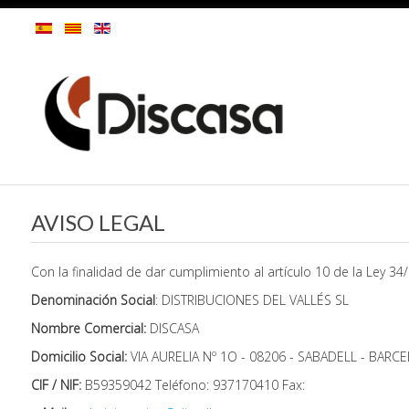
AVISO LEGAL
Con la finalidad de dar cumplimiento al artículo 10 de la Ley 3
Denominación Social
: DISTRIBUCIONES DEL VALLÉS SL
Nombre Comercial:
DISCASA
Domicilio Social:
VIA AURELIA Nº 1O - 08206 - SABADELL - BARC
CIF / NIF:
B59359042 Teléfono: 937170410 Fax: