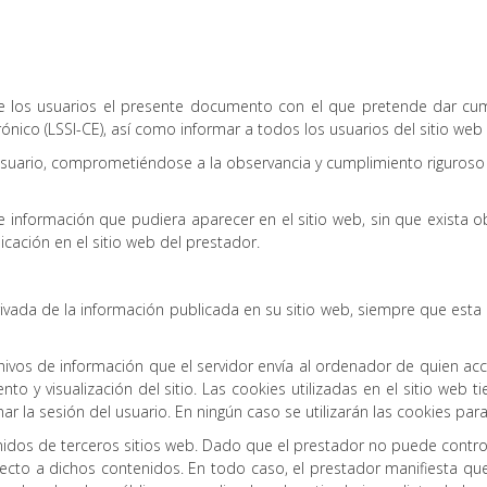
de los usuarios el presente documento con el que pretende dar cum
ónico (LSSI-CE), así como informar a todos los usuarios del sitio web
uario, comprometiéndose a la observancia y cumplimiento riguroso d
de información que pudiera aparecer en el sitio web, sin que exista 
cación en el sitio web del prestador.
rivada de la información publicada en su sitio web, siempre que esta
chivos de información que el servidor envía al ordenador de quien ac
o y visualización del sitio. Las cookies utilizadas en el sitio web t
ar la sesión del usuario. En ningún caso se utilizarán las cookies par
tenidos de terceros sitios web. Dado que el prestador no puede contr
ecto a dichos contenidos. En todo caso, el prestador manifiesta qu