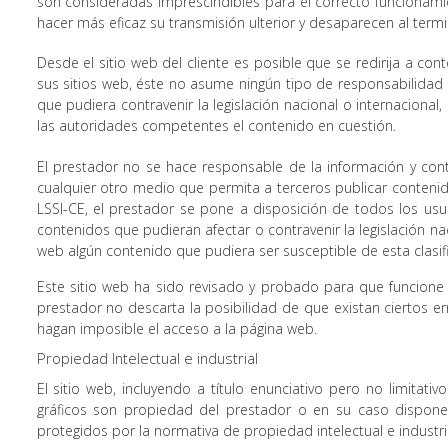
son consideradas imprescindibles para el correcto funcionamient
hacer más eficaz su transmisión ulterior y desaparecen al termi
Desde el sitio web del cliente es posible que se redirija a c
sus sitios web, éste no asume ningún tipo de responsabilidad 
que pudiera contravenir la legislación nacional o internaciona
las autoridades competentes el contenido en cuestión.
El prestador no se hace responsable de la información y conte
cualquier otro medio que permita a terceros publicar contenid
LSSI-CE, el prestador se pone a disposición de todos los usu
contenidos que pudieran afectar o contravenir la legislación nac
web algún contenido que pudiera ser susceptible de esta clasifi
Este sitio web ha sido revisado y probado para que funcione c
prestador no descarta la posibilidad de que existan ciertos e
hagan imposible el acceso a la página web.
Propiedad Intelectual e industrial
El sitio web, incluyendo a título enunciativo pero no limitat
gráficos son propiedad del prestador o en su caso dispone
protegidos por la normativa de propiedad intelectual e industri