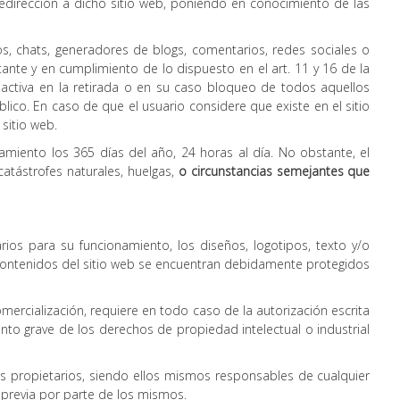
 redirección a dicho sitio web, poniendo en conocimiento de las
os, chats, generadores de blogs, comentarios, redes sociales o
nte y en cumplimiento de lo dispuesto en el art. 11 y 16 de la
 activa en la retirada o en su caso bloqueo de todos aquellos
blico. En caso de que el usuario considere que existe en el sitio
sitio web.
amiento los 365 días del año, 24 horas al día. No obstante, el
atástrofes naturales, huelgas,
o circunstancias semejantes que
rios para su funcionamiento, los diseños, logotipos, texto y/o
 contenidos del sitio web se encuentran debidamente protegidos
omercialización, requiere en todo caso de la autorización escrita
to grave de los derechos de propiedad intelectual o industrial
vos propietarios, siendo ellos mismos responsables de cualquier
 previa por parte de los mismos.