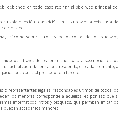
, debiendo en todo caso redirigir al sitio web principal del
o su sola mención o aparición en el sitio web la existencia de
te del mismo.
ial, así como sobre cualquiera de los contenidos del sitio web,
omunicados a través de los formularios para la suscripción de los
emente actualizada de forma que responda, en cada momento, a
erjuicios que cause al prestador o a terceros.
es o representantes legales, responsables últimos de todos los
cceden los menores corresponde a aquellos, es por eso que si
mas informáticos, filtros y bloqueos, que permitan limitar los
s que pueden acceder los menores,