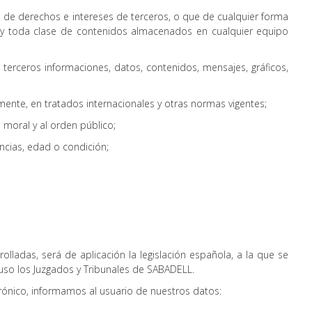
vas de derechos e intereses de terceros, o que de cualquier forma
os y toda clase de contenidos almacenados en cualquier equipo
e terceros informaciones, datos, contenidos, mensajes, gráficos,
nte, en tratados internacionales y otras normas vigentes;
 moral y al orden público;
cias, edad o condición;
olladas, será de aplicación la legislación española, a la que se
uso los Juzgados y Tribunales de SABADELL.
trónico, informamos al usuario de nuestros datos: