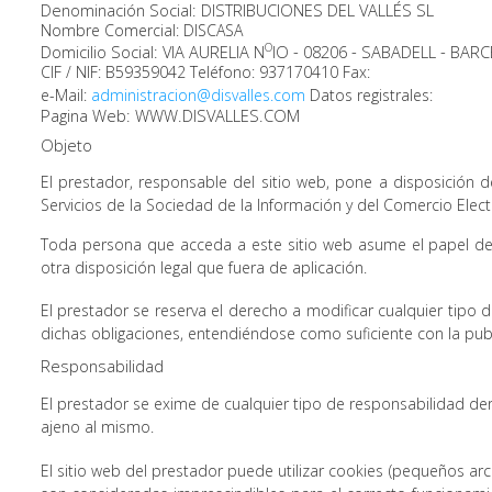
Denominación Social: DISTRIBUCIONES DEL VALLÉS SL
Nombre Comercial: DISCASA
O
Domicilio Social: VIA AURELIA N
IO - 08206 - SABADELL - BAR
CIF / NIF: B59359042 Teléfono: 937170410 Fax:
e-Mail:
administracion@disvalles.com
Datos registrales:
Pagina Web: WWW.DISVALLES.COM
Objeto
El prestador, responsable del sitio web, pone a disposición 
Servicios de la Sociedad de la Información y del Comercio Elect
Toda persona que acceda a este sitio web asume el papel de 
otra disposición legal que fuera de aplicación.
El prestador se reserva el derecho a modificar cualquier tipo 
dichas obligaciones, entendiéndose como suficiente con la publi
Responsabilidad
El prestador se exime de cualquier tipo de responsabilidad de
ajeno al mismo.
El sitio web del prestador puede utilizar cookies (pequeños ar