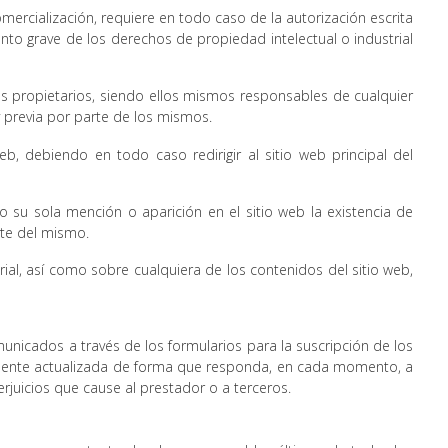
omercialización, requiere en todo caso de la autorización escrita
to grave de los derechos de propiedad intelectual o industrial
vos propietarios, siendo ellos mismos responsables de cualquier
 previa por parte de los mismos.
, debiendo en todo caso redirigir al sitio web principal del
o su sola mención o aparición en el sitio web la existencia de
te del mismo.
ial, así como sobre cualquiera de los contenidos del sitio web,
omunicados a través de los formularios para la suscripción de los
emente actualizada de forma que responda, en cada momento, a
erjuicios que cause al prestador o a terceros.