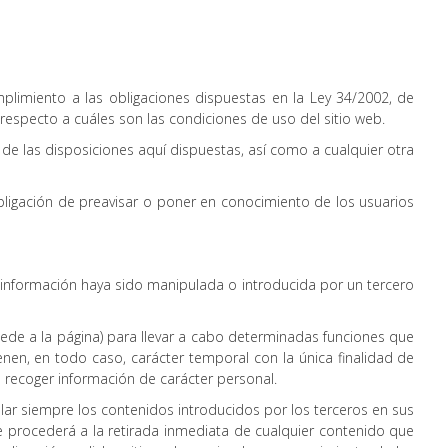
plimiento a las obligaciones dispuestas en la Ley 34/2002, de
 respecto a cuáles son las condiciones de uso del sitio web.
e las disposiciones aquí dispuestas, así como a cualquier otra
obligación de preavisar o poner en conocimiento de los usuarios
 información haya sido manipulada o introducida por un tercero
cede a la página) para llevar a cabo determinadas funciones que
ienen, en todo caso, carácter temporal con la única finalidad de
a recoger información de carácter personal.
olar siempre los contenidos introducidos por los terceros en sus
e procederá a la retirada inmediata de cualquier contenido que