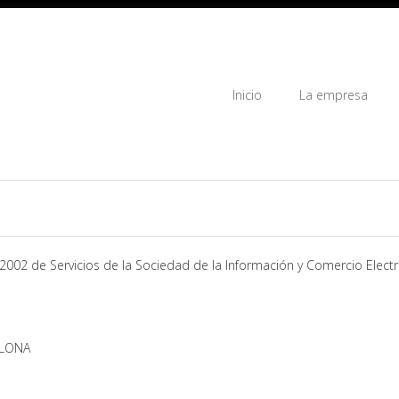
Inicio
La empresa
4/2002 de Servicios de la Sociedad de la Información y Comercio Elec
ELONA